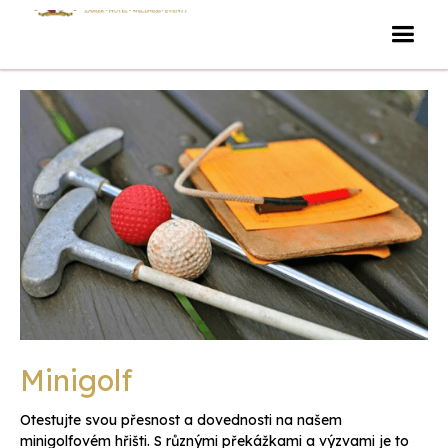
Minigolf
Otestujte svou přesnost a dovednosti na našem
minigolfovém hřišti. S různými překážkami a výzvami je to