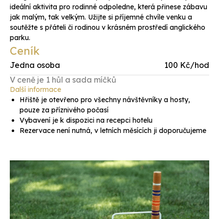
ideální aktivita pro rodinné odpoledne, která přinese zábavu
jak malým, tak velkým. Užijte si příjemné chvíle venku a
soutěžte s přáteli či rodinou v krásném prostředí anglického
parku.
Ceník
Jedna osoba
100 Kč/hod
V ceně je 1 hůl a sada míčků
Další informace
Hřiště je otevřeno pro všechny návštěvníky a hosty,
pouze za příznivého počasí
Vybavení je k dispozici na recepci hotelu
Rezervace není nutná, v letních měsících ji doporučujeme