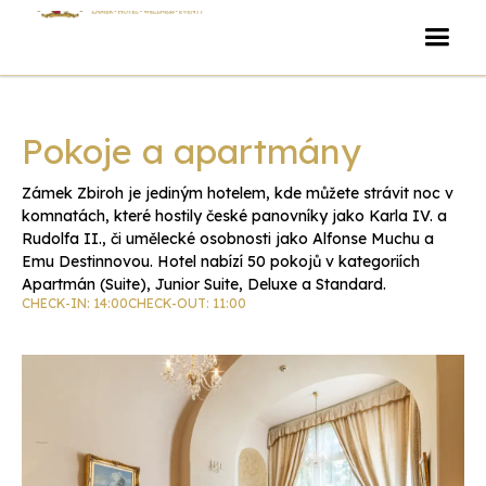
Pokoje a apartmány
Zámek Zbiroh je jediným hotelem, kde můžete strávit noc v
komnatách, které hostily české panovníky jako Karla IV. a
Rudolfa II., či umělecké osobnosti jako Alfonse Muchu a
Emu Destinnovou. Hotel nabízí 50 pokojů v kategoriích
Apartmán (Suite), Junior Suite, Deluxe a Standard.
CHECK-IN: 14:00
CHECK-OUT: 11:00