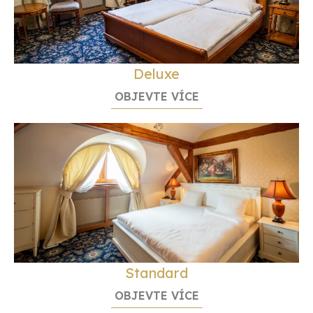
Deluxe
OBJEVTE VÍCE
Standard
OBJEVTE VÍCE