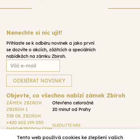
Nenechte si nic ujít!
Přihlaste se k odběru novinek a jako první
se dozvíte o akcích, zážitcích a speciálních
nabídkách na zámku Zbiroh.
Objevte, co všechno nabízí zámek Zbiroh
ZÁMEK ZBIROH
Otevřeno celoročně
ZBIROH 1
20 minut od Prahy
338 08, ZBIROH
+420 602 199 050
SLEDUJTE NÁS
INFO@ZBIROH.COM
DALŠÍ KONTAKTY
Tento web používá cookies ke zlepšení vašich