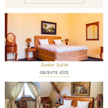
Junior Suite
OBJEVTE VÍCE