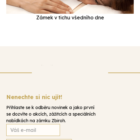
Zámek v tichu všedního dne
Nenechte si nic ujít!
Přihlaste se k odběru novinek a jako první
se dozvíte o akcích, zážitcích a speciálních
nabídkách na zámku Zbiroh.