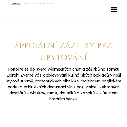
Speciální zážitky bez
ubytování
Ponořte se do světa výjimečných chutí a zážitků na zámku
Zbiroh! Zveme vás k objevování kulinářských pokladů v naší
stylové Krčmě, romantických pikniků v malebném anglickém
parku a exkluzivních degustací vín z naší vinice i vybraných
destilátů – whiskey, rumů, doutníků a koňaků – v útulném
hradním šenku.