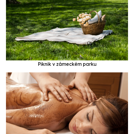
Piknik v zámeckém parku