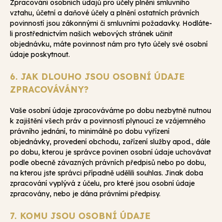
Zpracování osobních údajů pro účely plnění smluvního
vztahu, účetní a daňové účely a plnění ostatních právních
povinností jsou zákonnými či smluvními požadavky. Hodláte-
li prostřednictvím našich webových stránek učinit
objednávku, máte povinnost nám pro tyto účely své osobní
údaje poskytnout.
6. JAK DLOUHO JSOU OSOBNÍ ÚDAJE
ZPRACOVÁVÁNY?
Vaše osobní údaje zpracováváme po dobu nezbytně nutnou
k zajištění všech práv a povinností plynoucí ze vzájemného
právního jednání, to minimálně po dobu vyřízení
objednávky, provedení obchodu, zařízení služby apod., dále
po dobu, kterou je správce povinen osobní údaje uchovávat
podle obecně závazných právních předpisů nebo po dobu,
na kterou jste správci případně udělili souhlas. Jinak doba
zpracování vyplývá z účelu, pro které jsou osobní údaje
zpracovány, nebo je dána právními předpisy.
7. KOMU JSOU OSOBNÍ ÚDAJE