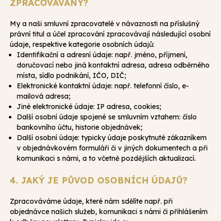
ZPRACOVÁVÁNY?
My a naši smluvní zpracovatelé v návaznosti na příslušný
právní titul a účel zpracování zpracovávají následující osobní
údaje, respektive kategorie osobních údajů:
Identifikační a adresní údaje: např. jméno, příjmení,
doručovací nebo jiná kontaktní adresa, adresa odběrného
místa, sídlo podnikání, IČO, DIČ;
Elektronické kontaktní údaje: např. telefonní číslo, e-
mailová adresa;
Jiné elektronické údaje: IP adresa, cookies;
Další osobní údaje spojené se smluvním vztahem: číslo
bankovního účtu, historie objednávek;
Další osobní údaje: typicky údaje poskytnuté zákazníkem
v objednávkovém formuláři či v jiných dokumentech a při
komunikaci s námi, a to včetně pozdějších aktualizací.
4. JAKÝ JE PŮVOD OSOBNÍCH ÚDAJŮ?
Zpracováváme údaje, které nám sdělíte např. při
objednávce našich služeb, komunikaci s námi či přihlášením