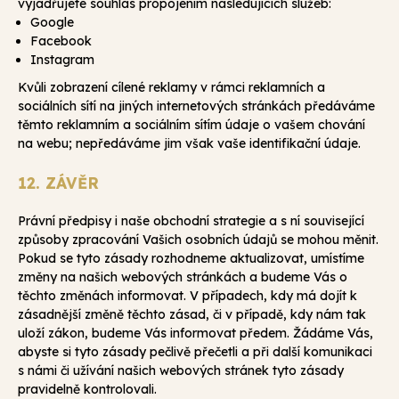
vyjadřujete souhlas propojením následujících služeb:
Google
Facebook
Instagram
Kvůli zobrazení cílené reklamy v rámci reklamních a
sociálních sítí na jiných internetových stránkách předáváme
těmto reklamním a sociálním sítím údaje o vašem chování
na webu; nepředáváme jim však vaše identifikační údaje.
12. ZÁVĚR
Právní předpisy i naše obchodní strategie a s ní související
způsoby zpracování Vašich osobních údajů se mohou měnit.
Pokud se tyto zásady rozhodneme aktualizovat, umístíme
změny na našich webových stránkách a budeme Vás o
těchto změnách informovat. V případech, kdy má dojít k
zásadnější změně těchto zásad, či v případě, kdy nám tak
uloží zákon, budeme Vás informovat předem. Žádáme Vás,
abyste si tyto zásady pečlivě přečetli a při další komunikaci
s námi či užívání našich webových stránek tyto zásady
pravidelně kontrolovali.