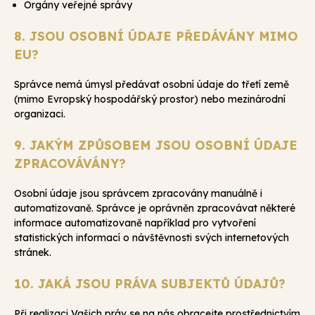
Orgány veřejné správy
8. JSOU OSOBNÍ ÚDAJE PŘEDÁVÁNY MIMO
EU?
Správce nemá úmysl předávat osobní údaje do třetí země
(mimo Evropský hospodářský prostor) nebo mezinárodní
organizaci.
9. JAKÝM ZPŮSOBEM JSOU OSOBNÍ ÚDAJE
ZPRACOVÁVÁNY?
Osobní údaje jsou správcem zpracovány manuálně i
automatizovaně. Správce je oprávněn zpracovávat některé
informace automatizovaně například pro vytvoření
statistických informací o návštěvnosti svých internetových
stránek.
10. JAKÁ JSOU PRÁVA SUBJEKTŮ ÚDAJŮ?
Při realizaci Vašich práv se na nás obracejte prostřednictvím