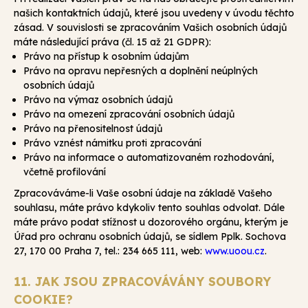
našich kontaktních údajů, které jsou uvedeny v úvodu těchto
zásad. V souvislosti se zpracováním Vašich osobních údajů
máte následující práva (čl. 15 až 21 GDPR):
Právo na přístup k osobním údajům
Právo na opravu nepřesných a doplnění neúplných
osobních údajů
Právo na výmaz osobních údajů
Právo na omezení zpracování osobních údajů
Právo na přenositelnost údajů
Právo vznést námitku proti zpracování
Právo na informace o automatizovaném rozhodování,
včetně profilování
Zpracováváme-li Vaše osobní údaje na základě Vašeho
souhlasu, máte právo kdykoliv tento souhlas odvolat. Dále
máte právo podat stížnost u dozorového orgánu, kterým je
Úřad pro ochranu osobních údajů, se sídlem Pplk. Sochova
27, 170 00 Praha 7, tel.: 234 665 111, web:
www.uoou.cz
.
11. JAK JSOU ZPRACOVÁVÁNY SOUBORY
COOKIE?