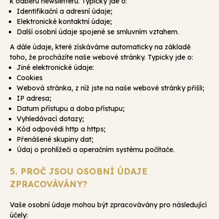
k odběru newsletteru. Typicky jde o:
Identifikační a adresní údaje;
Elektronické kontaktní údaje;
Další osobní údaje spojené se smluvním vztahem.
A dále údaje, které získáváme automaticky na základě
toho, že procházíte naše webové stránky. Typicky jde o:
Jiné elektronické údaje:
Cookies
Webová stránka, z níž jste na naše webové stránky přišli;
IP adresa;
Datum přístupu a doba přístupu;
Vyhledávací dotazy;
Kód odpovědi http a https;
Přenášené skupiny dat;
Údaj o prohlížeči a operačním systému počítače.
5. PROČ JSOU OSOBNÍ ÚDAJE
ZPRACOVÁVÁNY?
Vaše osobní údaje mohou být zpracovávány pro následující
účely: