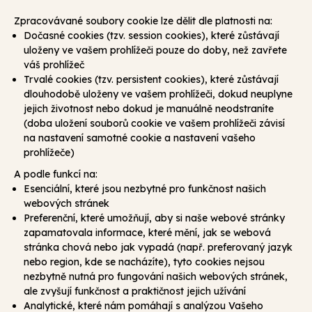
Zpracovávané soubory cookie lze dělit dle platnosti na:
Dočasné cookies (tzv. session cookies), které zůstávají
uloženy ve vašem prohlížeči pouze do doby, než zavřete
váš prohlížeč
Trvalé cookies (tzv. persistent cookies), které zůstávají
dlouhodobě uloženy ve vašem prohlížeči, dokud neuplyne
jejich životnost nebo dokud je manuálně neodstraníte
(doba uložení souborů cookie ve vašem prohlížeči závisí
na nastavení samotné cookie a nastavení vašeho
prohlížeče)
A podle funkcí na:
Esenciální, které jsou nezbytné pro funkčnost našich
webových stránek
Preferenční, které umožňují, aby si naše webové stránky
zapamatovala informace, které mění, jak se webová
stránka chová nebo jak vypadá (např. preferovaný jazyk
nebo region, kde se nacházíte), tyto cookies nejsou
nezbytně nutná pro fungování našich webových stránek,
ale zvyšují funkčnost a praktičnost jejich užívání
Analytické, které nám pomáhají s analýzou Vašeho