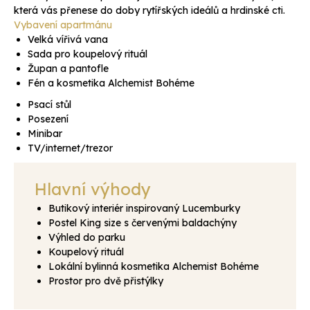
která vás přenese do doby rytířských ideálů a hrdinské cti.
Vybavení apartmánu
Velká vířivá vana
Sada pro koupelový rituál
Župan a pantofle
Fén a kosmetika Alchemist Bohéme
Psací stůl
Posezení
Minibar
TV/internet/trezor
Hlavní výhody
Butikový interiér inspirovaný Lucemburky
Postel King size s červenými baldachýny
Výhled do parku
Koupelový rituál
Lokální bylinná kosmetika Alchemist Bohéme
Prostor pro dvě přistýlky