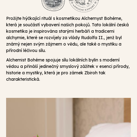
Prožijte hýčkající rituál s kosmetikou Alchemyst Bohéme,
která je součástí vybavení našich pokojů. Tato lokální česká
kosmetika je inspirována starými herbáři a tradicemi
alchymie, které se rozvíjely za vlády Rudolfa II., jenž byl
známý nejen svým zájmem o vědu, ale také o mystiku a
přírodní léčivou sílu.
Alchemist Bohéme spojuje sílu lokálních bylin s moderní
vědou a přináší jedinečný smyslový zážitek v esenci přírody,
historie a mystiky, která je pro zámek Zbiroh tak
charakteristická.