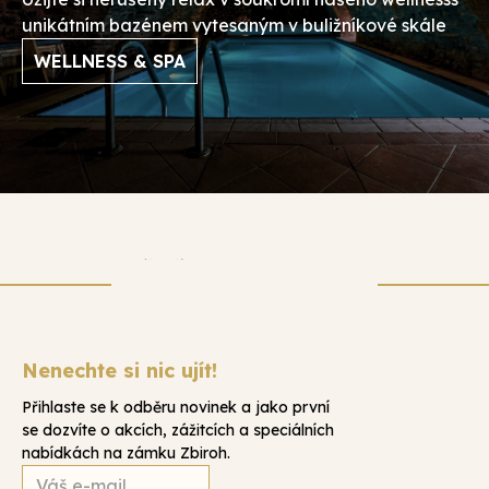
unikátním bazénem vytesaným v buližníkové skále
WELLNESS & SPA
Nenechte si nic ujít!
Přihlaste se k odběru novinek a jako první
se dozvíte o akcích, zážitcích a speciálních
nabídkách na zámku Zbiroh.