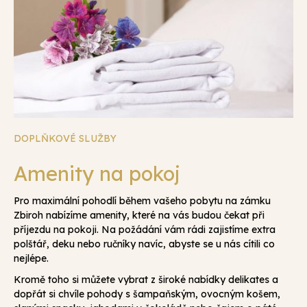
DOPLŇKOVÉ SLUŽBY
Amenity na pokoj
Pro maximální pohodlí během vašeho pobytu na zámku
Zbiroh nabízíme amenity, které na vás budou čekat při
příjezdu na pokoji. Na požádání vám rádi zajistíme extra
polštář, deku nebo ručníky navíc, abyste se u nás cítili co
nejlépe.
Kromě toho si můžete vybrat z široké nabídky delikates a
dopřát si chvíle pohody s šampaňským, ovocným košem,