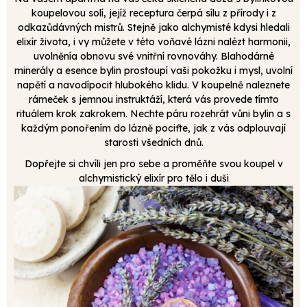
koupelovou solí, jejíž receptura čerpá sílu z přírody i z
odkazůdávných mistrů. Stejně jako alchymisté kdysi hledali
elixír života, i vy můžete v této voňavé lázni nalézt harmonii,
uvolněnía obnovu své vnitřní rovnováhy. Blahodárné
minerály a esence bylin prostoupí vaši pokožku i mysl, uvolní
napětí a navodípocit hlubokého klidu. V koupelně naleznete
rámeček s jemnou instruktáží, která vás provede tímto
rituálem krok zakrokem. Nechte páru rozehrát vůni bylin a s
každým ponořením do lázně pociťte, jak z vás odplouvají
starosti všedních dnů.
Dopřejte si chvíli jen pro sebe a proměňte svou koupel v
alchymistický elixír pro tělo i duši