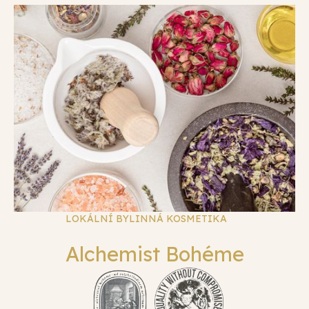
LOKÁLNÍ BYLINNÁ KOSMETIKA
Alchemist Bohéme