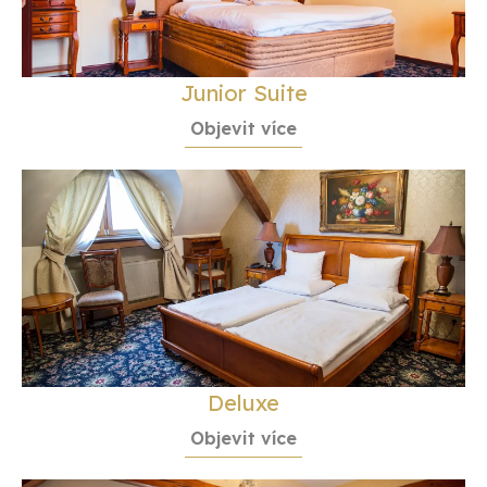
Junior Suite
Objevit více
Deluxe
Objevit více