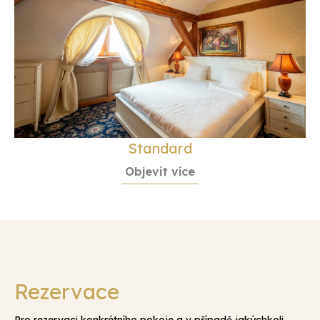
Standard
Objevit více
Rezervace
Pro rezervaci konkrétního pokoje a v případě jakýchkoli