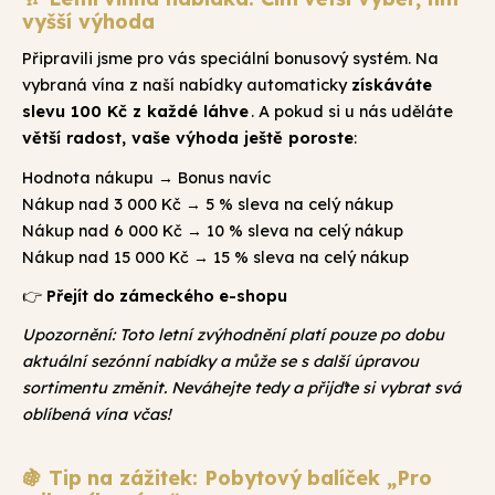
vyšší výhoda
Připravili jsme pro vás speciální bonusový systém. Na
získáváte
vybraná vína z naší nabídky automaticky
slevu 100 Kč z každé láhve
. A pokud si u nás uděláte
větší radost, vaše výhoda ještě poroste
:
Hodnota nákupu → Bonus navíc
Nákup nad 3 000 Kč → 5 % sleva na celý nákup
Nákup nad 6 000 Kč → 10 % sleva na celý nákup
Nákup nad 15 000 Kč → 15 % sleva na celý nákup
👉
Přejít do zámeckého e-shopu
Upozornění: Toto letní zvýhodnění platí pouze po dobu
aktuální sezónní nabídky a může se s další úpravou
sortimentu změnit. Neváhejte tedy a přijďte si vybrat svá
oblíbená vína včas!
🍇 Tip na zážitek: Pobytový balíček „Pro