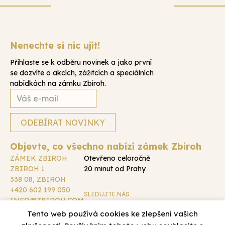
Nenechte si nic ujít!
Přihlaste se k odběru novinek a jako první
se dozvíte o akcích, zážitcích a speciálních
nabídkách na zámku Zbiroh.
Objevte, co všechno nabízí zámek Zbiroh
ZÁMEK ZBIROH
Otevřeno celoročně
ZBIROH 1
20 minut od Prahy
338 08, ZBIROH
+420 602 199 050
SLEDUJTE NÁS
INFO@ZBIROH.COM
DALŠÍ KONTAKTY
Tento web používá cookies ke zlepšení vašich